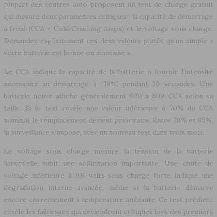
plupart des centres auto proposent un test de charge gratuit
qui mesure deux paramètres critiques : la capacité de démarrage
à froid (CCA – Cold Cranking Amps) et le voltage sous charge.
Demandez explicitement ces deux valeurs plutôt qu’un simple «
votre batterie est bonne ou mauvaise ».
Le CCA indique la capacité de la batterie à fournir l’intensité
nécessaire au démarrage à -18°C pendant 30 secondes. Une
batterie neuve affiche généralement 600 à 800 CCA selon sa
taille. Si le test révèle une valeur inférieure à 70% du CCA
nominal, le remplacement devient prioritaire. Entre 70% et 85%,
la surveillance s’impose, avec un nouveau test dans trois mois.
Le voltage sous charge mesure la tension de la batterie
lorsqu’elle subit une sollicitation importante. Une chute de
voltage inférieure à 9,6 volts sous charge forte indique une
dégradation interne avancée, même si la batterie démarre
encore correctement à température ambiante. Ce test prédictif
révèle les faiblesses qui deviendront critiques lors des premiers