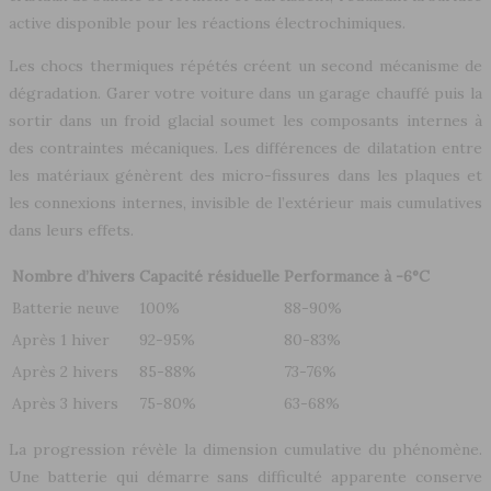
active disponible pour les réactions électrochimiques.
Les chocs thermiques répétés créent un second mécanisme de
dégradation. Garer votre voiture dans un garage chauffé puis la
sortir dans un froid glacial soumet les composants internes à
des contraintes mécaniques. Les différences de dilatation entre
les matériaux génèrent des micro-fissures dans les plaques et
les connexions internes, invisible de l’extérieur mais cumulatives
dans leurs effets.
Nombre d’hivers
Capacité résiduelle
Performance à -6°C
Batterie neuve
100%
88-90%
Après 1 hiver
92-95%
80-83%
Après 2 hivers
85-88%
73-76%
Après 3 hivers
75-80%
63-68%
La progression révèle la dimension cumulative du phénomène.
Une batterie qui démarre sans difficulté apparente conserve