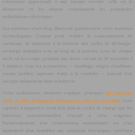
robustesse appartenait à une époque révolue, celle où le
démarreur et les phares constituaient les principales
sollicitations électriques.
Les systèmes start-stop illustrent parfaitement cette mutation
technologique. Conçus pour réduire la consommation de
carburant, ils imposent à la batterie des cycles de décharge-
recharge multiples tout au long de la journée. Lors de chaque
arrêt au feu rouge, pendant une durée variant de 30 secondes à
3 minutes, tous les accessoires — chauffage, sièges chauffants,
écrans tactiles, capteurs d’aide à la conduite — puisent leur
énergie uniquement dans la batterie.
Cette sollicitation intensive explique pourquoi
les batteries
AGM et EFB deviennent obligatoires sur ces véhicules
. Leur
capacité à supporter trois fois plus de cycles de charge que les
batteries conventionnelles répond à cette exigence.
Paradoxalement, leur construction sophistiquée les rend
également plus sensibles aux variations thermiques extrêmes