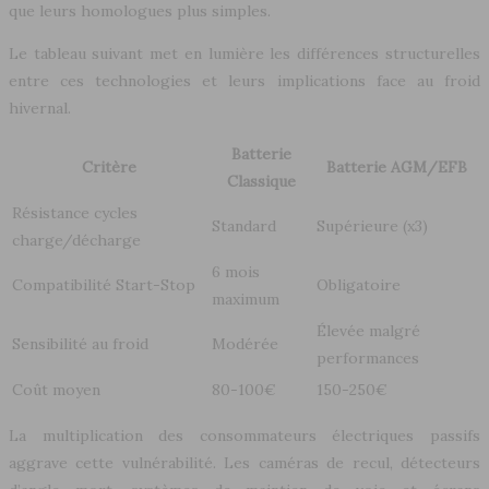
que leurs homologues plus simples.
Le tableau suivant met en lumière les différences structurelles
entre ces technologies et leurs implications face au froid
hivernal.
Batterie
Critère
Batterie AGM/EFB
Classique
Résistance cycles
Standard
Supérieure (x3)
charge/décharge
6 mois
Compatibilité Start-Stop
Obligatoire
maximum
Élevée malgré
Sensibilité au froid
Modérée
performances
Coût moyen
80-100€
150-250€
La multiplication des consommateurs électriques passifs
aggrave cette vulnérabilité. Les caméras de recul, détecteurs