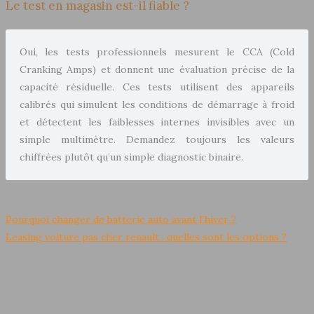
Le test en magasin est-il fiable ?
Oui, les tests professionnels mesurent le CCA (Cold
Cranking Amps) et donnent une évaluation précise de la
capacité résiduelle. Ces tests utilisent des appareils
calibrés qui simulent les conditions de démarrage à froid
et détectent les faiblesses internes invisibles avec un
simple multimètre. Demandez toujours les valeurs
chiffrées plutôt qu’un simple diagnostic binaire.
Pourquoi changer de batterie auto avant l’hiver ?
Leasing voiture pas cher renault : quelles sont les options ?