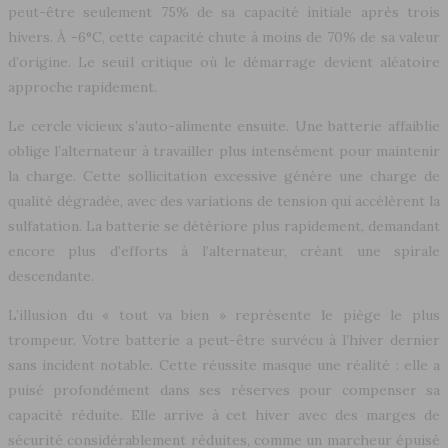
peut-être seulement 75% de sa capacité initiale après trois
hivers. À -6°C, cette capacité chute à moins de 70% de sa valeur
d’origine. Le seuil critique où le démarrage devient aléatoire
approche rapidement.
Le cercle vicieux s’auto-alimente ensuite. Une batterie affaiblie
oblige l’alternateur à travailler plus intensément pour maintenir
la charge. Cette sollicitation excessive génère une charge de
qualité dégradée, avec des variations de tension qui accélèrent la
sulfatation. La batterie se détériore plus rapidement, demandant
encore plus d’efforts à l’alternateur, créant une spirale
descendante.
L’illusion du « tout va bien » représente le piège le plus
trompeur. Votre batterie a peut-être survécu à l’hiver dernier
sans incident notable. Cette réussite masque une réalité : elle a
puisé profondément dans ses réserves pour compenser sa
capacité réduite. Elle arrive à cet hiver avec des marges de
sécurité considérablement réduites, comme un marcheur épuisé