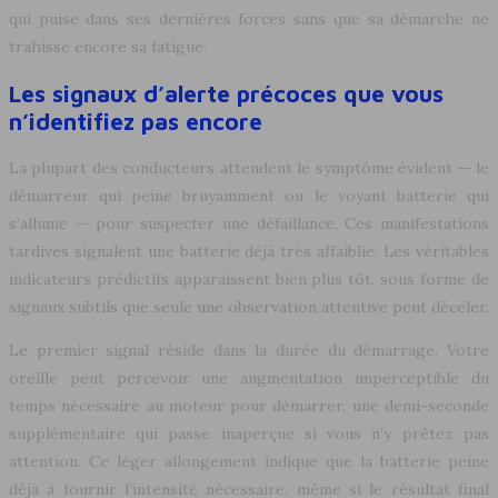
qui puise dans ses dernières forces sans que sa démarche ne
trahisse encore sa fatigue.
Les signaux d’alerte précoces que vous
n’identifiez pas encore
La plupart des conducteurs attendent le symptôme évident — le
démarreur qui peine bruyamment ou le voyant batterie qui
s’allume — pour suspecter une défaillance. Ces manifestations
tardives signalent une batterie déjà très affaiblie. Les véritables
indicateurs prédictifs apparaissent bien plus tôt, sous forme de
signaux subtils que seule une observation attentive peut déceler.
Le premier signal réside dans la durée du démarrage. Votre
oreille peut percevoir une augmentation imperceptible du
temps nécessaire au moteur pour démarrer, une demi-seconde
supplémentaire qui passe inaperçue si vous n’y prêtez pas
attention. Ce léger allongement indique que la batterie peine
déjà à fournir l’intensité nécessaire, même si le résultat final