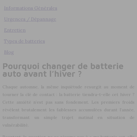
Informations Générales
Urgences / Dépannage
Entretien
Types de batteries
Blog
Pourquoi changer de batterie
auto avant l’hiver ?
Chaque automne, la même inquiétude resurgit au moment de
tourner la clé de contact : la batterie tiendra-t-elle cet hiver ?
Cette anxiété n’est pas sans fondement. Les premiers froids
révèlent brutalement les faiblesses accumulées durant l’année,
transformant un simple trajet matinal en situation de
vulnérabilité.
Pourtant, la question ne se résume pas à « ma batterie est-elle