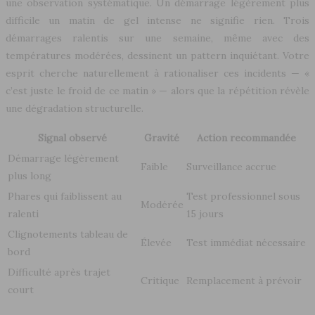
une observation systématique. Un démarrage légèrement plus
difficile un matin de gel intense ne signifie rien. Trois
démarrages ralentis sur une semaine, même avec des
températures modérées, dessinent un pattern inquiétant. Votre
esprit cherche naturellement à rationaliser ces incidents — «
c’est juste le froid de ce matin » — alors que la répétition révèle
une dégradation structurelle.
Signal observé
Gravité
Action recommandée
Démarrage légèrement
Faible
Surveillance accrue
plus long
Phares qui faiblissent au
Test professionnel sous
Modérée
ralenti
15 jours
Clignotements tableau de
Élevée
Test immédiat nécessaire
bord
Difficulté après trajet
Critique
Remplacement à prévoir
court