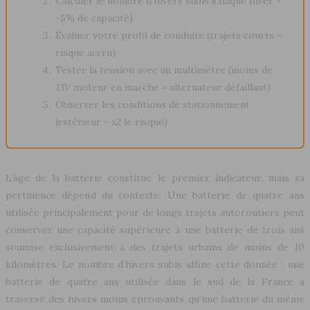
Calculer le nombre d’hivers subis (chaque hiver =
-5% de capacité)
Évaluer votre profil de conduite (trajets courts =
risque accru)
Tester la tension avec un multimètre (moins de
13V moteur en marche = alternateur défaillant)
Observer les conditions de stationnement
(extérieur = x2 le risque)
L’âge de la batterie constitue le premier indicateur, mais sa
pertinence dépend du contexte. Une batterie de quatre ans
utilisée principalement pour de longs trajets autoroutiers peut
conserver une capacité supérieure à une batterie de trois ans
soumise exclusivement à des trajets urbains de moins de 10
kilomètres. Le nombre d’hivers subis affine cette donnée : une
batterie de quatre ans utilisée dans le sud de la France a
traversé des hivers moins éprouvants qu’une batterie du même