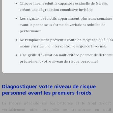
Chaque hiver réduit la capacité résiduelle de 5 à 8%,
créant une dégradation cumulative invisible
Les signaux prédictifs apparaissent plusieurs semaines
avant la panne sous forme de variations subtiles de
performance
Le remplacement préventif coûte en moyenne 30 à 50
moins cher qu’une intervention d’urgence hivernale
Une grille d’évaluation multicritère permet de détermi
précisément votre niveau de risque personnel
Diagnostiquer votre niveau de risque
personnel avant les premiers froids
La théorie générale sur les batteries et le froid devient
véritablement utile lorsqu’elle se transforme en outil