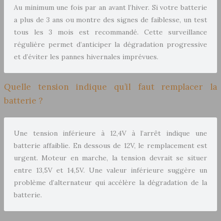
Au minimum une fois par an avant l’hiver. Si votre batterie
a plus de 3 ans ou montre des signes de faiblesse, un test
tous les 3 mois est recommandé. Cette surveillance
régulière permet d’anticiper la dégradation progressive
et d’éviter les pannes hivernales imprévues.
Quelle tension indique qu’il faut remplacer la
batterie ?
Une tension inférieure à 12,4V à l’arrêt indique une
batterie affaiblie. En dessous de 12V, le remplacement est
urgent. Moteur en marche, la tension devrait se situer
entre 13,5V et 14,5V. Une valeur inférieure suggère un
problème d’alternateur qui accélère la dégradation de la
batterie.