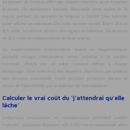
La mesure de tension offre une donnée objective pour trancher
le doute. Un multimètre basique, disponible pour moins de 15
euros, permet de mesurer la tension à l’arrêt. Une batterie
saine affiche au minimum 12,6 volts moteur éteint. Entre 12,4 et
12,6 volts, la batterie montre des signes de faiblesse. En dessous
de 12,4 volts, le remplacement devient urgent.
La transformation d’observateur passif en diagnostiqueur
proactif change radicalement votre relation à la fiabilité
hivernale. Plutôt que de subir l’anxiété diffuse à chaque
démarrage, vous collectez des données objectives qui guident
une décision rationnelle. Cette posture proactive dissipe le
stress de l’incertitude par la maîtrise de l’information.
Calculer le vrai coût du ‘j’attendrai qu’elle
lâche’
L’objection économique au remplacement préventif semble
évidente : pourquoi dépenser 100 à 150 euros maintenant alors