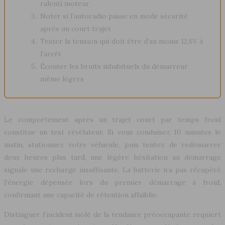
ralenti moteur
Noter si l’autoradio passe en mode sécurité
après un court trajet
Tester la tension qui doit être d’au moins 12,6V à
l’arrêt
Écouter les bruits inhabituels du démarreur
même légers
Le comportement après un trajet court par temps froid
constitue un test révélateur. Si vous conduisez 10 minutes le
matin, stationnez votre véhicule, puis tentez de redémarrer
deux heures plus tard, une légère hésitation au démarrage
signale une recharge insuffisante. La batterie n’a pas récupéré
l’énergie dépensée lors du premier démarrage à froid,
confirmant une capacité de rétention affaiblie.
Distinguer l’incident isolé de la tendance préoccupante requiert