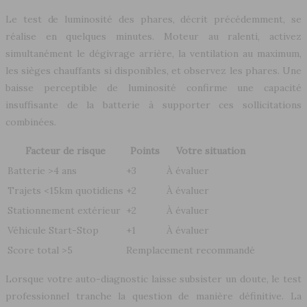
Le test de luminosité des phares, décrit précédemment, se
réalise en quelques minutes. Moteur au ralenti, activez
simultanément le dégivrage arrière, la ventilation au maximum,
les sièges chauffants si disponibles, et observez les phares. Une
baisse perceptible de luminosité confirme une capacité
insuffisante de la batterie à supporter ces sollicitations
combinées.
Facteur de risque
Points
Votre situation
Batterie >4 ans
+3
À évaluer
Trajets <15km quotidiens
+2
À évaluer
Stationnement extérieur
+2
À évaluer
Véhicule Start-Stop
+1
À évaluer
Score total >5
Remplacement recommandé
Lorsque votre auto-diagnostic laisse subsister un doute, le test
professionnel tranche la question de manière définitive. La