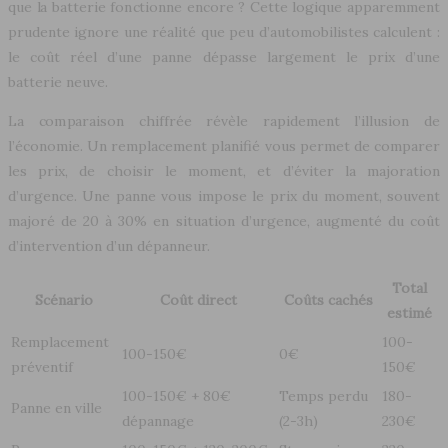
que la batterie fonctionne encore ? Cette logique apparemment
prudente ignore une réalité que peu d’automobilistes calculent :
le coût réel d’une panne dépasse largement le prix d’une
batterie neuve.
La comparaison chiffrée révèle rapidement l’illusion de
l’économie. Un remplacement planifié vous permet de comparer
les prix, de choisir le moment, et d’éviter la majoration
d’urgence. Une panne vous impose le prix du moment, souvent
majoré de 20 à 30% en situation d’urgence, augmenté du coût
d’intervention d’un dépanneur.
Total
Scénario
Coût direct
Coûts cachés
estimé
Remplacement
100-
100-150€
0€
préventif
150€
100-150€ + 80€
Temps perdu
180-
Panne en ville
dépannage
(2-3h)
230€